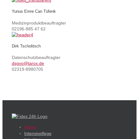
Yunus Emre Can Tüfenk
Medizinproduktbeauftragter
02196-885 47 62
Dirk Tscholitsch
Datenschutzbeauftragter
dsgvo@tarox.de
02319-8980705
Home
Intensivpflege