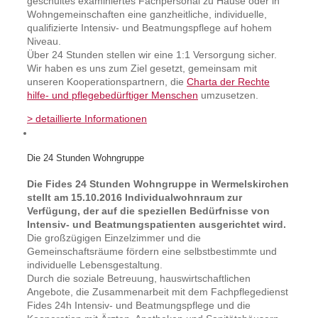
geschultes examiniertes Fachpersonal zu Hause oder in
Wohngemeinschaften eine ganzheitliche, individuelle,
qualifizierte Intensiv- und Beatmungspflege auf hohem
Niveau.
Über 24 Stunden stellen wir eine 1:1 Versorgung sicher.
Wir haben es uns zum Ziel gesetzt, gemeinsam mit
unseren Kooperationspartnern, die
Charta der Rechte
hilfe- und pflegebedürftiger Menschen
umzusetzen.
>
detaillierte Informationen
Die 24 Stunden Wohngruppe
Die Fides 24 Stunden Wohngruppe in Wermelskirchen
stellt am 15.10.2016 Individualwohnraum zur
Verfügung, der auf die speziellen Bedürfnisse von
Intensiv- und Beatmungspatienten ausgerichtet wird.
Die großzügigen Einzelzimmer und die
Gemeinschaftsräume fördern eine selbstbestimmte und
individuelle Lebensgestaltung.
Durch die soziale Betreuung, hauswirtschaftlichen
Angebote, die Zusammenarbeit mit dem Fachpflegedienst
Fides 24h Intensiv- und Beatmungspflege und die