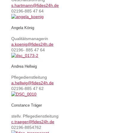
s.hartmann@fides24h.de
02196-885 47 64
Angela König
Qualitätsmanagerin
a.koenig@fides24h.de
02196- 885 47 64
Andrea Hellwig
Pflegedienstleitung
a.hellwig@fides24h.de
02196-885 47 62
Constance Träger
stellv. Pflegedienstleitung
c.traeger@fides24h.de
02196-8854762