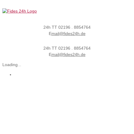
24h
T
T 02196 . 8854764
E
mail@fides24h.de
24h
T
T 02196 . 8854764
E
mail@fides24h.de
Loading...