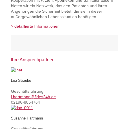
Kooperation mit Ärzten, Apotheken und Sanitätshäusern
bieten wir ein Netzwerk, das den Patienten und ihren
Angehörigen die Sicherheit bietet, die sie in dieser
außergewöhnlichen Lebenssituation benötigen.
>
detaillierte Informationen
Ihre Ansprechpartner
Lea Straube
Geschäftsführung
l.hartmann@fides24h.de
02196-8854764
Susanne Hartmann
Geschäftsführung